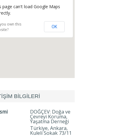
s page can't load Google Maps
rectly.
you own this
OK
site?
TİŞİM BİLGİLERİ
İsmi
DOĞÇEV: Doğa ve
Çevreyi Koruma,
Yaşatma Derneği
Türkiye, Ankara,
Kuleli Sokak 73/11