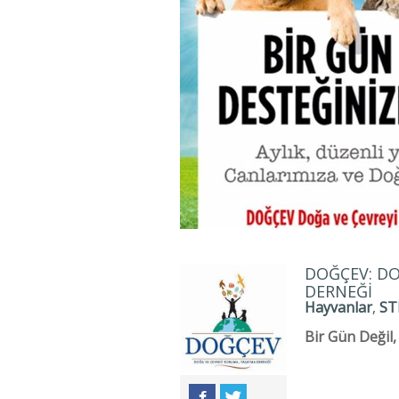
DOĞÇEV: DO
DERNEĞI
Hayvanlar
,
ST
Bir Gün Değil