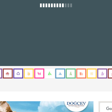
Gizle