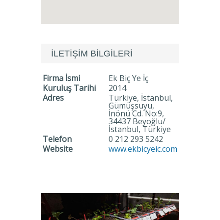
İLETİŞİM BİLGİLERİ
Firma İsmi
Ek Biç Ye İç
Kuruluş Tarihi
2014
Adres
Türkiye, İstanbul,
Gümüşsuyu,
İnönü Cd. No:9,
34437 Beyoğlu/
İstanbul, Türkiye
Telefon
0 212 293 5242
Website
www.ekbicyeic.com