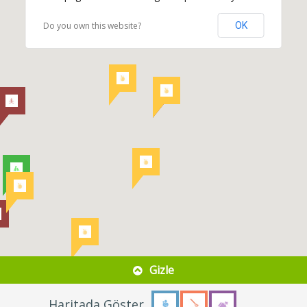
Do you own this website?
OK
Gizle
Haritada Göster