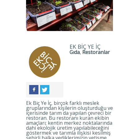
EK BIÇ YE İÇ
Gıda
,
Restoranlar
Ek Biç Ye İç, birçok farklı meslek
gruplarından kişilerin oluşturduğu ve
içerisinde tarım da yapılan çevreci bir
restoran. Bu restoranı kuran ekibin
amaçları; kentin merkez noktalarında
dahi ekolojik üretim yapılabileceğini
göstermek ve tarımla ilişkisi kesilmiş
şehirli halka yediklerimizin yetişme