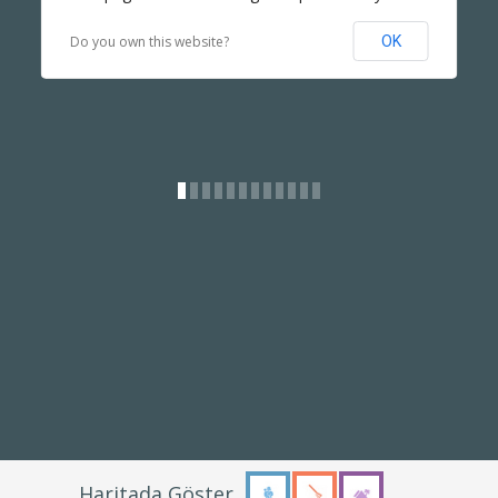
Do you own this website?
OK
Gizle
Haritada Göster