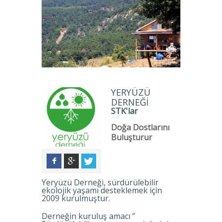
YERYÜZÜ
DERNEĞI
STK'lar
Doğa Dostlarını
Buluşturur
Yeryüzü Derneği, sürdürülebilir
ekolojik yaşamı desteklemek için
2009 kurulmuştur.
Derneğin kuruluş amacı ”