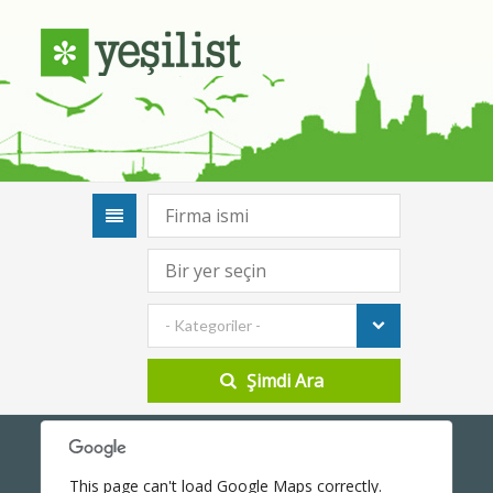
- Kategoriler -
This page can't load Google Maps correctly.