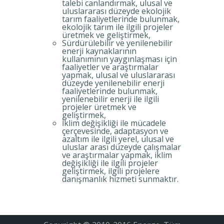
talebi canlandırmak, ulusal ve
uluslararası düzeyde ekolojik
tarım faaliyetlerinde bulunmak,
ekolojik tarım ile ilgili projeler
üretmek ve geliştirmek,
Sürdürülebilir ve yenilenebilir
enerji kaynaklarının
kullanımının yaygınlaşması için
faaliyetler ve araştırmalar
yapmak, ulusal ve uluslararası
düzeyde yenilenebilir enerji
faaliyetlerinde bulunmak,
yenilenebilir enerji ile ilgili
projeler üretmek ve
geliştirmek,
İklim değişikliği ile mücadele
çerçevesinde, adaptasyon ve
azaltım ile ilgili yerel, ulusal ve
uluslar arası düzeyde çalışmalar
ve araştırmalar yapmak, iklim
değişikliği ile ilgili projeler
geliştirmek, ilgili projelere
danışmanlık hizmeti sunmaktır.