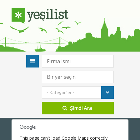
- Kategoriler -
This page can't load Google Maps correctly.