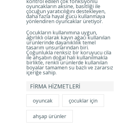
kontrol edilen çok fonksiyonlu
oyuncakların aksine, basitliği ile
çocuğun yaratıcılığını destekleyen,
daha fazla hayal gücü kullanmaya
yönlendiren oyuncaklar üretiyor.
Çocukların kullanımına uygun,
ağırlıklı olarak kayın ağacı kullanılan
ürünlerinde dayanıklılık temel
tasarım unsurlarından biri.
Çoğunlukla renksiz bir koruyucu cila
ile ahşabın doğal hali kullanılmakla
birlikte, renkli ürünlerde kullanılan
boyalar tamamen su bazlı ve zararsız
içeriğe sahip.
FİRMA HİZMETLERİ
oyuncak
çocuklar için
ahşap ürünler