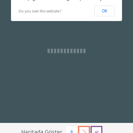
Do you own this website?
OK
Gizle
Haritada Göster